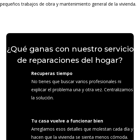
pequeños trabajos de obra y mantenimiento general de la vivienda.
¿Qué ganas con nuestro servicio
de reparaciones del hogar?
Recuperas tiempo
No tienes que buscar varios profesionales ni
explicar el problema una y otra vez. Centralizamos
la solución.
Tu casa vuelve a funcionar bien
Arreglamos esos detalles que molestan cada día y
hacen que la vivienda se sienta menos cómoda.