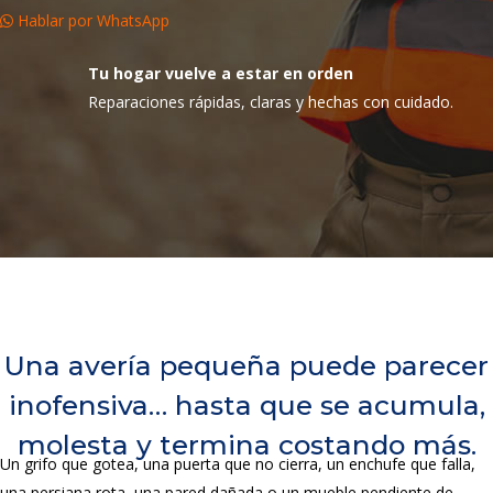
Hablar por WhatsApp
Tu hogar vuelve a estar en orden
Reparaciones rápidas, claras y hechas con cuidado.
Una avería pequeña puede parecer
inofensiva… hasta que se acumula,
molesta y termina costando más.
Un grifo que gotea, una puerta que no cierra, un enchufe que falla,
una persiana rota, una pared dañada o un mueble pendiente de