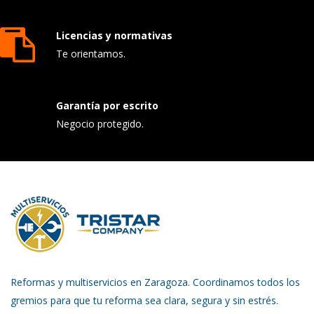
Licencias y normativas
Te orientamos.
Garantía por escrito
Negocio protegido.
Reformas y multiservicios en Zaragoza. Coordinamos todos los
gremios para que tu reforma sea clara, segura y sin estrés.