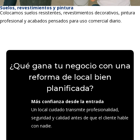
Suelos, revestimientos y pintura
Colocamos suelos resistentes, revestimientos decorativos, pintura
profesional y acabados pensados para uso comercial diario.
¿Qué gana tu negocio con una
reforma de local bien
planificada?
Más confianza desde la entrada
Un local cuidado transmite profesionalidad,
seguridad y calidad antes de que el cliente hable
con nadie.